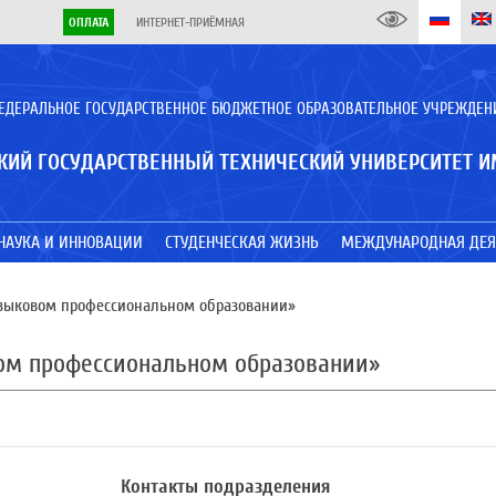
ОПЛАТА
ИНТЕРНЕТ-ПРИЁМНАЯ
ЕДЕРАЛЬНОЕ ГОСУДАРСТВЕННОЕ БЮДЖЕТНОЕ ОБРАЗОВАТЕЛЬНОЕ УЧРЕЖДЕН
КИЙ ГОСУДАРСТВЕННЫЙ ТЕХНИЧЕСКИЙ УНИВЕРСИТЕТ И
НАУКА И ИННОВАЦИИ
СТУДЕНЧЕСКАЯ ЖИЗНЬ
МЕЖДУНАРОДНАЯ ДЕЯ
зыковом профессиональном образовании»
ом профессиональном образовании»
Контакты подразделения