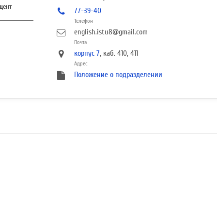
цент
77-39-40
Телефон
english.istu8@gmail.com
Почта
корпус 7
, каб. 410, 411
Адрес
Положение о подразделении