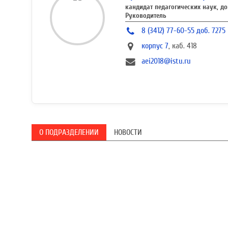
кандидат педагогических наук, до
Руководитель
8 (3412) 77-60-55 доб. 7275
корпус 7
, каб. 418
aei2018@istu.ru
О ПОДРАЗДЕЛЕНИИ
НОВОСТИ