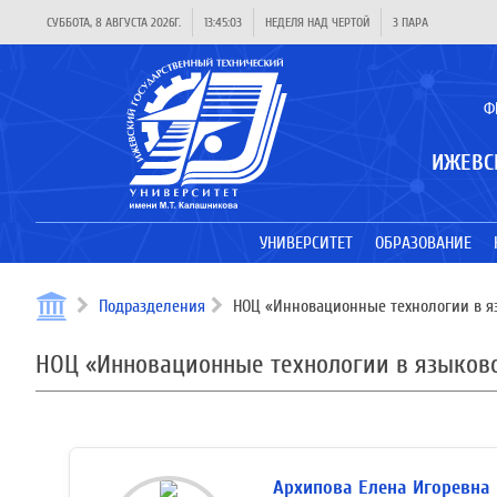
СУББОТА, 8 АВГУСТА 2026Г.
13:45:04
НЕДЕЛЯ НАД ЧЕРТОЙ
3 ПАРА
Ф
ИЖЕВС
УНИВЕРСИТЕТ
ОБРАЗОВАНИЕ
Подразделения
НОЦ «Инновационные технологии в я
НОЦ «Инновационные технологии в языков
Архипова Елена Игоревна