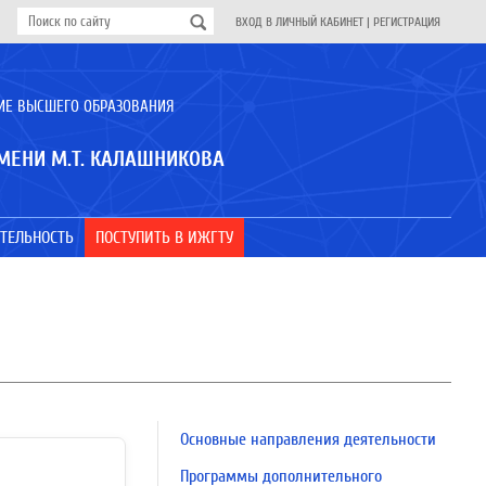
ВХОД В ЛИЧНЫЙ КАБИНЕТ
|
РЕГИСТРАЦИЯ
ИЕ ВЫСШЕГО ОБРАЗОВАНИЯ
МЕНИ М.Т. КАЛАШНИКОВА
ТЕЛЬНОСТЬ
ПОСТУПИТЬ В ИЖГТУ
Основные направления деятельности
Программы дополнительного