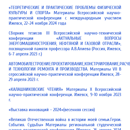
«ТЕОРЕТИЧЕСКИЕ И ПРАКТИЧЕСКИЕ ПРОБЛЕМЫ ФИЗИЧЕСКОЙ
КУЛЬТУРЫ И СПОРТА» Материалы Всероссийской научно-
практической конференции с международным участием
Ижевск, 22–24 ноября 2024 года
Сборник тезисов III Всероссийской научно-технической
конференции «АКТУАЛЬНЫЕ ВОПРОСЫ
ЭНЕРГОМАШИНОСТРОЕНИЯ, НЕФТЯНОЙ И ГАЗОВОЙ ОТРАСЛИ»,
посвященной памяти профессора А.В.Алиева
(Россия, Ижевск,
6-7 апреля 2023 г.)
АВТОМОБИЛЕСТРОЕНИЕ:ПРОЕКТИРОВАНИЕ,КОНСТРУИРОВАНИЕ,РАСЧ
И ТЕХНОЛОГИИ РЕМОНТА И ПРОИЗВОДСТВА. Материалы VII В
сероссийской научно-практической конференции Ижевск, 28-
29 апреля 2023 г.
«КАЛАШНИКОВСКИЕ ЧТЕНИЯ» Материалы Х Всероссийской
научно-практической конференци. Ижевск, 9-10 ноября 2023
г.
«Выставка инноваций – 2024»(весенняя сессия)
«Великая Отечественная война в истории моей семьи.Герои.
События. Судьбы» Материалы региональной студенческой