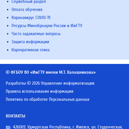
Служебный раздел
Оплата обучения
Коронавирус COVID-19
Ресурсы Минобрнауки России и ИжГТУ
Часто задаваемые вопросы
Защита информации
Корпоративная этика
© ФГБОУ ВО «ИжГТУ имени М.Т. Калашникова»
Разработка © 2026 Управление информатизации
Правила использования информации
Политика по обработке Персональных данных
КОНТАКТЫ
426069, Удмуртская Республика, г. Ижевск, ул. Студенческая,