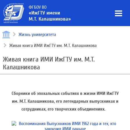
ФГБОУ ВО
«ИжГТУ имени
М.Т. Калашникова»
Жизнь университета
Живая книга ИМИ ИжГТУ им. М.Т. Калашникова
Живая книга ИМИ ИжГТУ им. М.Т.
Калашникова
Сборники об эпохальных событиях в жизни ИМИ ИжГТУ
им. М.Т. Калашникова, его легендарных выпускниках и
сотрудниках, его творческих объединениях.