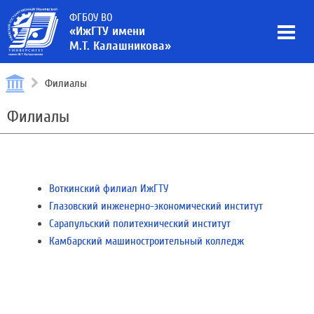
ФГБОУ ВО
«ИжГТУ имени
М.Т. Калашникова»
Филиалы
Филиалы
Воткинский филиал ИжГТУ
Глазовский инженерно-экономический институт
Сарапульский политехнический институт
Камбарский машиностроительный колледж