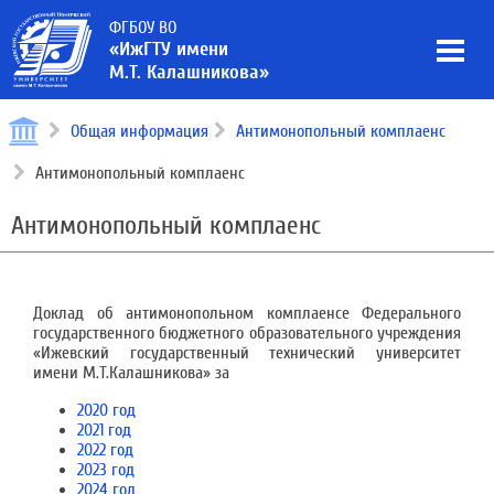
ФГБОУ ВО
«ИжГТУ имени
М.Т. Калашникова»
Общая информация
Антимонопольный комплаенс
Антимонопольный комплаенс
Антимонопольный комплаенс
Доклад об антимонопольном комплаенсе Федерального
государственного бюджетного образовательного учреждения
«Ижевский государственный технический университет
имени М.Т.Калашникова» за
2020 год
2021 год
2022 год
2023 год
2024 год