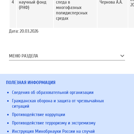
4
научный фонд
следа в
Чернова А.А.
2
(РНФ)
многофазных
полидисперсных
средах
Дата:
20.03.2026
МЕНЮ РАЗДЕЛА
ПОЛЕЗНАЯ ИНФОРМАЦИЯ
Сведения об образовательной организации
Гражданская оборона и защита от чрезвычайных
ситуаций
Противодействие коррупции
Противодействие терроризму и экстремизму
Инструкция Минобрнауки России на случай