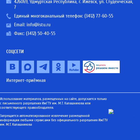
426069, Удмуртская Республика, г. Ижевск, ул. Студенческая,
7
Единый многоканальный телефон:
(3412) 77-60-55
Email:
info@istu.ru
Факс: (3412) 50-40-55
СОЦСЕТИ
Интернет-приёмная
Использование материалов, размещенных на сайте, допускается только
с письменного разрешения ИжГТУ им. М.Т. Калашникова или
соответствующего правообладателя.
Запрещается автоматизированное извлечение размещенной
информации любыми сервисами без официального разрешения ИжГТУ
им. М.Т. Калашникова