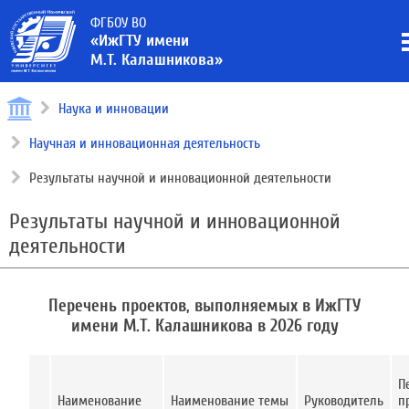
ФГБОУ ВО
«ИжГТУ имени
М.Т. Калашникова»
Наука и инновации
Научная и инновационная деятельность
Результаты научной и инновационной деятельности
Результаты научной и инновационной
деятельности
Перечень проектов, выполняемых в ИжГТУ
имени М.Т. Калашникова в 2026 году
П
Наименование
Наименование темы
Руководитель
п