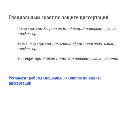
Специальный совет по защите диссертаций
Председатель
Хворенков Владимир Викторович
, д.т.н.,
профессор.
Зам. председателя
Брызгалов Юрий Борисович, д.т.н.,
профессор.
Уч. секретарь
Чирков Денис Викторович, д.т.н., доцент
Регламент работы специальных советов по защите
диссертаций