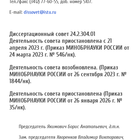
Тел./факс (3412) 77-60-55, доб. номер 5107.
E-mail:
dissovet@istu.ru
Диссертационный совет 24.2.304.01
Деятельность совета приостановлена с 21
апреля 2023 г. (Приказ МИНОБРНАУКИ РОССИИ от
24 марта 2023 г. № 546/нк)
.
Деятельность совета возобновлена. (Приказ
МИНОБРНАУКИ РОССИИ от 26 сентября 2023 г. №
1844/нк).
Деятельность совета приостановлена (Приказ
МИНОБРНАУКИ РОССИИ от 26 января 2026 г. №
35/нк).
Председатель
Якимович Борис Анатольевич, д.т.н.
Зам. председателя
Хворенков Владимир Викторович,