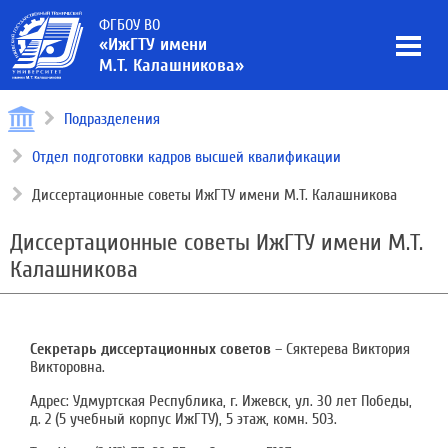
ФГБОУ ВО
«ИжГТУ имени
М.Т. Калашникова»
Подразделения
Отдел подготовки кадров высшей квалификации
Диссертационные советы ИжГТУ имени М.Т. Калашникова
Диссертационные советы ИжГТУ имени М.Т.
Калашникова
Секретарь диссертационных советов
– Сяктерева Виктория
Викторовна.
Адрес: Удмуртская Республика, г. Ижевск, ул. 30 лет Победы,
д. 2 (5 учебный корпус ИжГТУ), 5 этаж, комн. 503.