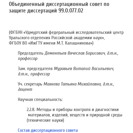
Объединенный диссертационный совет по
защите диссертаций 99.0.077.02
(ФГБУН «Удмуртский федеральный исследовательский центр
Уральского отделения Российской академии наук»,
ФГБОУ ВО «ИжГТУ имени М.Т. Калашникова»)
Председатель
Дементьев Вячеслав Борисович, д.т.н.,
профессор
Зам. председателя
Муравьев Виталий Васильевич,
д.т.н., профессор
Уч. секретарь
Махнева Татьяна Михайловна, д.т.н.,
доцент
Научная специальность:
2.2.8. Методы и приборы контроля и диагностики
материалов, изделий, веществ и природной среды
(технические науки)
Состав диссертационного совета