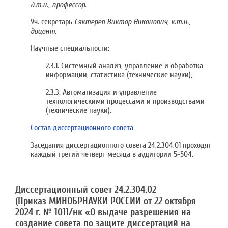
д.т.н., профессор.
Уч. секретарь
Сяктерев Виктор Никонович, к.т.н.,
доцент.
Научные специальности:
2.3.1. Системный анализ, управление и обработка
информации, статистика (технические науки),
2.3.3. Автоматизация и управление
технологическими процессами и производствами
(технические науки).
Состав диссертационного совета
Заседания диссертационного совета
24.2.304.01
проходят
каждый третий четверг месяца в аудитории 5-504.
Диссертационный совет 24.2.304.02
(Приказ МИНОБРНАУКИ РОССИИ от 22 октября
2024 г. № 1011/нк «О выдаче разрешения на
создание совета по защите диссертаций на