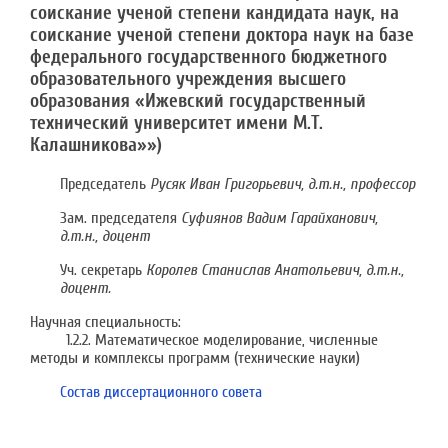
соискание ученой степени кандидата наук, на
соискание ученой степени доктора наук на базе
федерального государственного бюджетного
образовательного учреждения высшего
образования «Ижевский государственный
технический университет имени М.Т.
Калашникова»»)
Председатель
Русяк Иван Григорьевич, д.т.н., профессор
Зам. председателя
Суфиянов Вадим Гарайханович,
д.т.н., доцент
Уч. секретарь
Королев Станислав Анатольевич, д.т.н.,
доцент.
Научная специальность:
1.2.2. Математическое моделирование, численные
методы и комплексы программ (технические науки)
Состав диссертационного совета