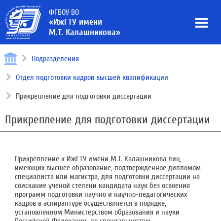
ФГБОУ ВО
«ИжГТУ имени
М.Т. Калашникова»
Подразделения
Отдел подготовки кадров высшей квалификации
Прикрепление для подготовки диссертации
Прикрепление для подготовки диссертации
Прикрепление к ИжГТУ имени М.Т. Калашникова лиц,
имеющих высшее образование, подтвержденное дипломом
специалиста или магистра, для подготовки диссертации на
соискание ученой степени кандидата наук без освоения
программ подготовки научно и научно-педагогических
кадров в аспирантуре осуществляется в порядке,
установленном Министерством образования и науки