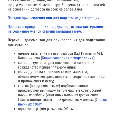
Российской Федерации, по специальностям,
предусмотренным Номенклатурой научных специальностей,
на основании договора на срок не более 3 лет
.
Порядок прикрепления лиц для подготовки диссертации
Приказы о прикреплении лиц для подготовки диссертации
на соискание учёной степени кандидата наук
Перечень документов для прикрепления для подготовки
диссертации
личное заявление на имя ректора ИжГТУ имени М.Т.
Калашникова (
Бланк заявления прикрепления
);
копия документа, удостоверяющего личность и
гражданство прикрепляемого лица;
копия диплома специалиста или магистра,
обладателем которого является прикрепляемое лицо,
и приложения к нему;
список (на русском языке) опубликованных
прикрепляемым лицом (в том числе в соавторстве)
научных работ и (или) иных научных достижений.
Список подписывается прикрепляемым лицом (
Список
научных работ
);
одна фотография размером 2х3 см