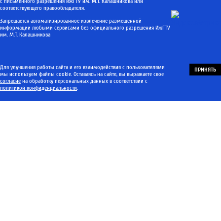
с письменного разрешения ИжГТУ им. М.Т. Калашникова или
соответствующего правообладателя.
Запрещается автоматизированное извлечение размещенной
информации любыми сервисами без официального разрешения ИжГТУ
им. М.Т. Калашникова
Для улучшения работы сайта и его взаимодействия с пользователями
ПРИНЯТЬ
мы используем файлы cookie. Оставаясь на сайте, вы выражаете свое
согласие
на обработку персональных данных в соответствии с
политикой конфиденциальности
.