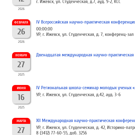
г. Ижевск, ул. Студенческая, д.7, ауд. 9-2, КСС
2026
IV Всероссийская научно-практическая конференц
ФЕВРАЛЯ
00:00:00
26
УР, г. Ижевск, ул. Студенческая, д. 7, конференц-зал
2026
Двенадцатая международная научно-практическая к
НОЯБРЯ
27
2025
IV Региональная школа-семинар молодых ученых «
ИЮНЯ
УР, г. Ижевск, ул. Студенческая, д.42, ауд. 3-6
16
2025
XII Международная научно-практическая конференц
МАРТА
УР, г. Ижевск, ул. Студенческая, д. 42, Историко-па
27
8 (3412) 77-60-55, доб. 3256