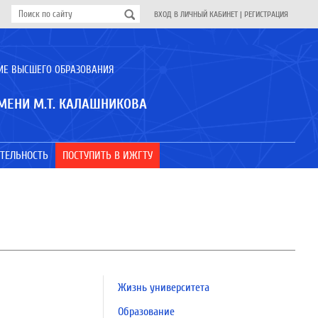
ВХОД В ЛИЧНЫЙ КАБИНЕТ
|
РЕГИСТРАЦИЯ
ИЕ ВЫСШЕГО ОБРАЗОВАНИЯ
МЕНИ М.Т. КАЛАШНИКОВА
ТЕЛЬНОСТЬ
ПОСТУПИТЬ В ИЖГТУ
Жизнь университета
Образование