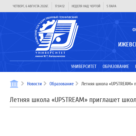
ЧЕТВЕРГ, 6 АВГУСТА 2026Г.
17:04:12
НЕДЕЛЯ НАД ЧЕРТОЙ
5 ПАРА
Ф
ИЖЕВС
УНИВЕРСИТЕТ
ОБРАЗОВАНИЕ
Новости
Образование
Летняя школа «UPSTREAM» п
Летняя школа «UPSTREAM» приглашет школ