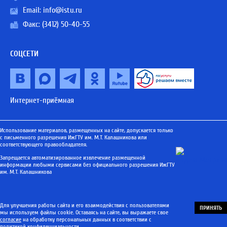
Email:
info@istu.ru
Факс: (3412) 50-40-55
СОЦСЕТИ
Интернет-приёмная
Использование материалов, размещенных на сайте, допускается только
с письменного разрешения ИжГТУ им. М.Т. Калашникова или
соответствующего правообладателя.
Запрещается автоматизированное извлечение размещенной
информации любыми сервисами без официального разрешения ИжГТУ
им. М.Т. Калашникова
Для улучшения работы сайта и его взаимодействия с пользователями
ПРИНЯТЬ
мы используем файлы cookie. Оставаясь на сайте, вы выражаете свое
согласие
на обработку персональных данных в соответствии с
политикой конфиденциальности
.