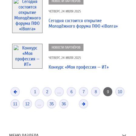
НОВОСТИ ПАРТНЁРОВ
ЧЕТВЕРГ, 24 ИЮЛЯ 2025
Сегодня состоится открытие
Молодёжного форума ПФО «iВолга»
НОВОСТИ ПАРТНЁРОВ
ЧЕТВЕРГ, 24 ИЮЛЯ 2025
Конкурс «Моя профессия — ИТ»
1
2
...
6
7
8
9
10
11
12
...
35
36
МЕНЮ РАЗДЕЛА