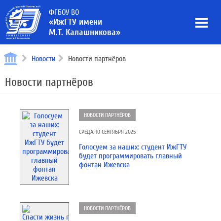
ФГБОУ ВО
«ИжГТУ имени
М.Т. Калашникова»
Новости
Новости партнёров
Новости партнёров
НОВОСТИ ПАРТНЁРОВ
СРЕДА, 10 СЕНТЯБРЯ 2025
Голосуем за наших: студент ИжГТУ
будет программировать главный
фонтан Ижевска
НОВОСТИ ПАРТНЁРОВ