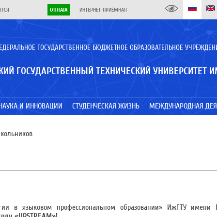
ЯТСЯ
ОПЛАТА
ИНТЕРНЕТ-ПРИЁМНАЯ
ЕДЕРАЛЬНОЕ ГОСУДАРСТВЕННОЕ БЮДЖЕТНОЕ ОБРАЗОВАТЕЛЬНОЕ УЧРЕЖДЕН
КИЙ ГОСУДАРСТВЕННЫЙ ТЕХНИЧЕСКИЙ УНИВЕРСИТЕТ И
НАУКА И ИННОВАЦИИ
СТУДЕНЧЕСКАЯ ЖИЗНЬ
МЕЖДУНАРОДНАЯ ДЕЯ
школьников
огии в языковом профессиональном образовании» ИжГТУ имени 
олу «
UPSTREAM
»!