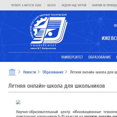
ЧЕТВЕРГ, 6 АВГУСТА 2026Г.
06:51:01
НЕДЕЛЯ НАД ЧЕРТОЙ
ЗАНЯТИЯ НЕ ПРОВОД
Ф
ИЖЕВС
УНИВЕРСИТЕТ
ОБРАЗОВАНИЕ
Новости
Образование
Летняя онлайн-школа для 
Летняя онлайн-школа для школьников
Научно-образовательный центр «Инновационные технол
приглашает школьников 6-10 классов на
летнюю онлайн-шк