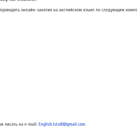
т проводить онлайн-занятия на английском языке по следующим комп
и писать на e-mail:
English.istu8@gmail.com
.