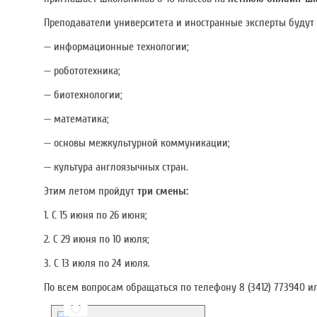
Преподаватели университета и иностранные эксперты буду
— информационные технологии;
— робототехника;
— биотехнологии;
— математика;
— основы межкультурной коммуникации;
— культура англоязычных стран.
Этим летом пройдут
три смены:
1. С 15 июня по 26 июня;
2. С 29 июня по 10 июля;
3. С 13 июля по 24 июля.
По всем вопросам обращаться по телефону 8 (3412) 773940 ил