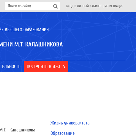
ВХОД В ЛИЧНЫЙ КАБИНЕТ
|
РЕГИСТРАЦИЯ
ИЕ ВЫСШЕГО ОБРАЗОВАНИЯ
МЕНИ М.Т. КАЛАШНИКОВА
ТЕЛЬНОСТЬ
ПОСТУПИТЬ В ИЖГТУ
Жизнь университета
М.Т. Калашникова
Образование