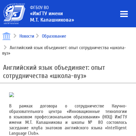
ФГБОУ ВО
«ИжГТУ имени
М.Т. Калашникова»
Новости
Образование
Английский язык объединяет: опыт сотрудничества «школа-
вуз»
Английский язык объединяет: опыт
сотрудничества «школа-вуз»
В рамках договора о сотрудничестве Научно-
образовательного центра «Инновационные технологии
в языковом профессиональном образовании» (НОЦ) ИжГТУ
имени М.Т. Калашникова и школы № 80 состоялось
заседание клуба знатоков английского языка «Intelligent
Language Club».