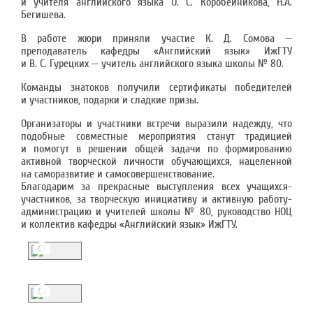
и учителя английского языка О. С. Коробейникова, Н.А.
Бегишева.
В работе жюри приняли участие К. Д. Сомова —
преподаватель кафедры «Английский язык» ИжГТУ
и В. С. Гурецких — учитель английского языка школы № 80.
Команды знатоков получили сертификаты победителей
и участников, подарки и сладкие призы.
Организаторы и участники встречи выразили надежду, что
подобные совместные мероприятия станут традицией
и помогут в решении общей задачи по формированию
активной творческой личности обучающихся, нацеленной
на саморазвитие и самосовершенствование.
Благодарим за прекрасные выступления всех учащихся-
участников, за творческую инициативу и активную работу-
администрацию и учителей школы № 80, руководство НОЦ
и коллектив кафедры «Английский язык» ИжГТУ.