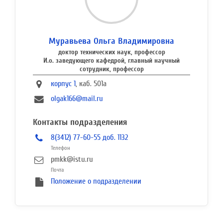
Муравьева Ольга Владимировна
доктор технических наук, профессор
И.о. заведующего кафедрой, главный научный
сотрудник, профессор
корпус 1
, каб. 501a
olgak166@mail.ru
Контакты подразделения
8(3412) 77-60-55 доб. 1132
Телефон
pmkk@istu.ru
Почта
Положение о подразделении