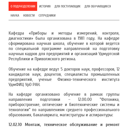
О ПОДРАЗДЕЛЕНИИ
ИСТОРИЯ
ДЛЯ ПОСТУПАЮЩИХ
ДЛЯ ОБУЧАЮЩИХСЯ
НАУКА
НОВОСТИ
СОТРУДНИКИ
Кафедра «Приборы и методы измерений, контроля,
диагностики» была организована в 1981 году. На кафедре
сформирована научная школа, обучение в которой ведется
по специальной программе направленной на подготовку
научных кадров для предприятий и организаций Удмуртской
Республики и Приволжского региона.
Обучение на кафедре ведут 5 докторов наук, профессоров, 12
кандидатов наук, доцентов, специалисты промышленных
предприятий, ученые Физико-технического института
УдмФИЦ УрО РАН.
На кафедре организовано обучение в рамках группы
направления подготовки – 12.00.00 "Фотоника,
приборостроение, оптические и биотехнические системы и
технологии" по направлениям среднего профессионального
образования, бакалавриата, магистратуры и аспирантуры:
12.02.10 Монтаж, техническое обслуживание и ремонт