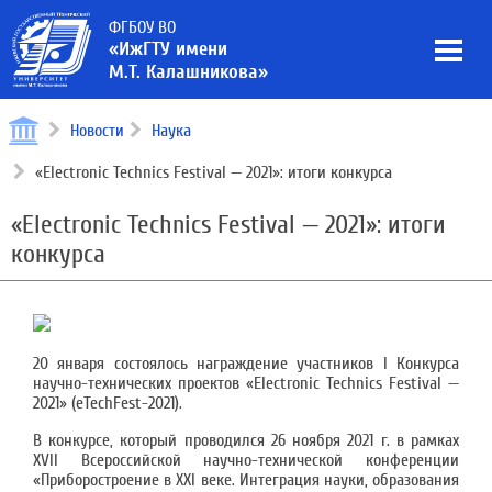
ФГБОУ ВО
«ИжГТУ имени
М.Т. Калашникова»
Новости
Наука
«Electronic Technics Festival — 2021»: итоги конкурса
«Electronic Technics Festival — 2021»: итоги
конкурса
20 января состоялось награждение участников I Конкурса
научно-технических проектов «Electronic Technics Festival —
2021» (eTechFest-2021).
В конкурсе, который проводился 26 ноября 2021 г. в рамках
XVII Всероссийской научно-технической конференции
«Приборостроение в XXI веке. Интеграция науки, образования