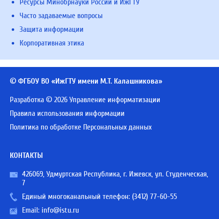
Ресурсы Минобрнауки России и ИжГТУ
Часто задаваемые вопросы
Защита информации
Корпоративная этика
© ФГБОУ ВО «ИжГТУ имени М.Т. Калашникова»
Разработка © 2026 Управление информатизации
Правила использования информации
Политика по обработке Персональных данных
КОНТАКТЫ
426069, Удмуртская Республика, г. Ижевск, ул. Студенческая,
7
Единый многоканальный телефон:
(3412) 77-60-55
Email:
info@istu.ru