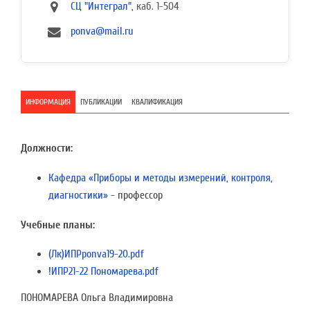
СЦ "Интеграл"
, каб. 1-504
ponva@mail.ru
ИНФОРМАЦИЯ
ПУБЛИКАЦИИ
КВАЛИФИКАЦИЯ
Должности:
Кафедра «Приборы и методы измерений, контроля,
диагностики»
- профессор
Учебные планы:
(Лк)ИПРponva19-20.pdf
!ИПР21-22 Пономарева.pdf
ПОНОМАРЕВА Ольга Владимировна