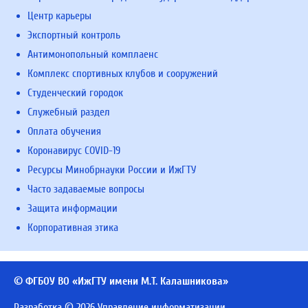
Центр карьеры
Экспортный контроль
Антимонопольный комплаенс
Комплекс спортивных клубов и сооружений
Студенческий городок
Служебный раздел
Оплата обучения
Коронавирус COVID-19
Ресурсы Минобрнауки России и ИжГТУ
Часто задаваемые вопросы
Защита информации
Корпоративная этика
© ФГБОУ ВО «ИжГТУ имени М.Т. Калашникова»
Разработка © 2026 Управление информатизации