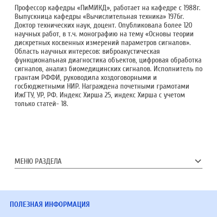
Профессор кафедры «ПиМИКД», работает на кафедре с 1988г.
Выпускница кафедры «Вычислительная техника» 1976г.
Доктор технических наук, доцент. Опубликовала более 120
научных работ, в т.ч. монографию на тему «Основы теории
дискретных косвенных измерений параметров сигналов».
Область научных интересов: виброакустическая
функциональная диагностика объектов, цифровая обработка
сигналов, анализ биомедицинских сигналов. Исполнитель по
грантам РФФИ, руководила хоздоговорными и
госбюджетными НИР. Награждена почетными грамотами
ИжГТУ, УР, РФ. Индекс Хирша 25, индекс Хирша с учетом
только статей- 18.
МЕНЮ РАЗДЕЛА
ПОЛЕЗНАЯ ИНФОРМАЦИЯ