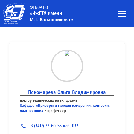
ФГБОУ ВО
«ИжГТУ имени
М.Т. Калашникова»
Пономарева Ольга Владимировна
доктор технических наук, доцент
Кафедра «Приборы и методы измерений, контроля,
диагностики»
- профессор
8 (3412) 77-60-55 доб. 1132