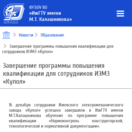
ФГБОУ ВО
«ИжГТУ имени
М.Т. Калашникова»
Новости
Образование
Завершение программы повышения квалификации для
сотрудников ИЭМЗ «Купол»
Завершение программы повышения
квалификации для сотрудников ИЭМЗ
«Купол»
16 декабря сотрудники Ижевского электромеханического
завода «Купол» успешно завершили в ИжГТУ имени
М.Т.Калашникова обучение по программе повышения
квалификации «Нормоконтроль конструкторской,
технологической и нормативной документации».