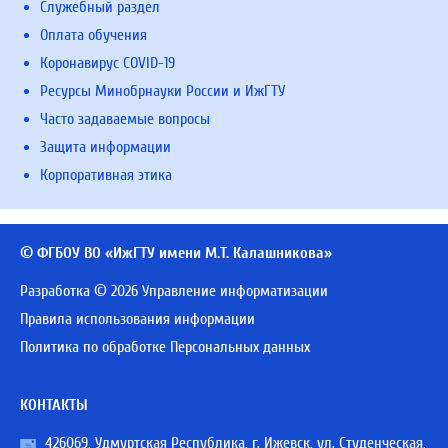
Служебный раздел
Оплата обучения
Коронавирус COVID-19
Ресурсы Минобрнауки России и ИжГТУ
Часто задаваемые вопросы
Защита информации
Корпоративная этика
© ФГБОУ ВО «ИжГТУ имени М.Т. Калашникова»
Разработка © 2026 Управление информатизации
Правила использования информации
Политика по обработке Персональных данных
КОНТАКТЫ
426069, Удмуртская Республика, г. Ижевск, ул. Студенческая,