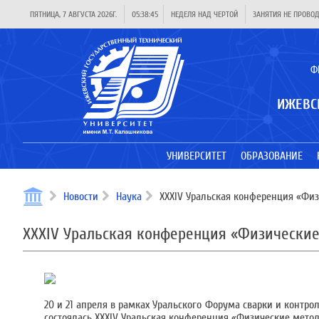
ПЯТНИЦА, 7 АВГУСТА 2026Г.
05:38:45
НЕДЕЛЯ НАД ЧЕРТОЙ
ЗАНЯТИЯ НЕ ПРОВО
Ф
ИЖЕВС
УНИВЕРСИТЕТ
ОБРАЗОВАНИЕ
Новости
Наука
XXXIV Уральская конференция «Физ
XXXIV Уральская конференция «Физические
20 и 21 апреля в рамках Уральского Форума сварки и контр
состоялась XXXIV Уральская конференция «Физические мето