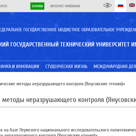
ДЯТСЯ
ОПЛАТА
ИНТЕРНЕТ-ПРИЁМНАЯ
ЕДЕРАЛЬНОЕ ГОСУДАРСТВЕННОЕ БЮДЖЕТНОЕ ОБРАЗОВАТЕЛЬНОЕ УЧРЕЖДЕН
КИЙ ГОСУДАРСТВЕННЫЙ ТЕХНИЧЕСКИЙ УНИВЕРСИТЕТ И
НАУКА И ИННОВАЦИИ
СТУДЕНЧЕСКАЯ ЖИЗНЬ
МЕЖДУНАРОДНАЯ ДЕЯ
ические методы неразрушающего контроля (Янусовские чтения)»
 методы неразрушающего контроля (Янусовски
оля на базе Пермского национального исследовательского политехниче
ды неразрушающего контроля (Янусовские чтения)».