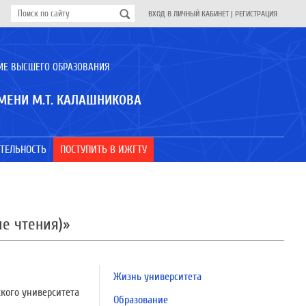
ВХОД В ЛИЧНЫЙ КАБИНЕТ
|
РЕГИСТРАЦИЯ
ИЕ ВЫСШЕГО ОБРАЗОВАНИЯ
МЕНИ М.Т. КАЛАШНИКОВА
ТЕЛЬНОСТЬ
ПОСТУПИТЬ В ИЖГТУ
е чтения)»
Жизнь университета
ского университета
Образование