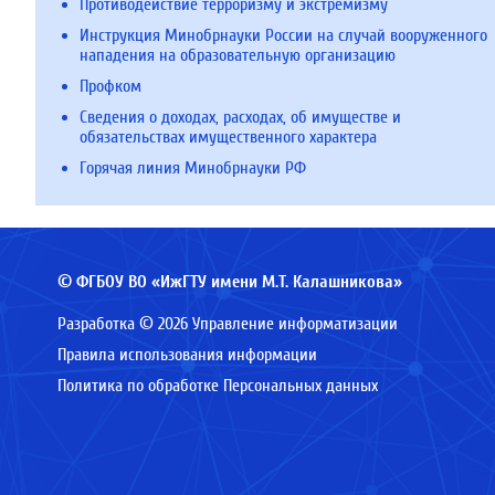
Противодействие терроризму и экстремизму
Инструкция Минобрнауки России на случай вооруженного
нападения на образовательную организацию
Профком
Сведения о доходах, расходах, об имуществе и
обязательствах имущественного характера
Горячая линия Минобрнауки РФ
© ФГБОУ ВО «ИжГТУ имени М.Т. Калашникова»
Разработка © 2026 Управление информатизации
Правила использования информации
Политика по обработке Персональных данных