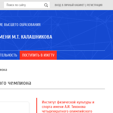
ВХОД В ЛИЧНЫЙ КАБИНЕТ
|
РЕГИСТРАЦИЯ
ИЕ ВЫСШЕГО ОБРАЗОВАНИЯ
МЕНИ М.Т. КАЛАШНИКОВА
ТЕЛЬНОСТЬ
ПОСТУПИТЬ В ИЖГТУ
пиона
ого чемпиона
Институт физической культуры и
спорта имени А.И. Тихонова
четырехкратного олимпийского