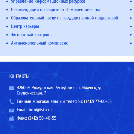
Управление информационных ресурсов
Рекомендации по защите от IT-мошенничества
Образовательный кредит с государственной поддержкой
Центр карьеры
Экспортный контроль
Антимонопольный комплаенс
КОНТАКТЫ
426069, Удмуртская Республика, г. Ижевск, ул.
Студенческая, 7
Единый многоканальный телефон:
(3412) 77-60-55
Email:
info@istu.ru
Факс: (3412) 50-40-55