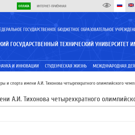
ОПЛАТА
ИНТЕРНЕТ-ПРИЁМНАЯ
ЕДЕРАЛЬНОЕ ГОСУДАРСТВЕННОЕ БЮДЖЕТНОЕ ОБРАЗОВАТЕЛЬНОЕ УЧРЕЖДЕН
КИЙ ГОСУДАРСТВЕННЫЙ ТЕХНИЧЕСКИЙ УНИВЕРСИТЕТ И
НАУКА И ИННОВАЦИИ
СТУДЕНЧЕСКАЯ ЖИЗНЬ
МЕЖДУНАРОДНАЯ ДЕЯ
ры и спорта имени А.И. Тихонова четырехкратного олимпийского чем
ени А.И. Тихонова четырехкратного олимпийск