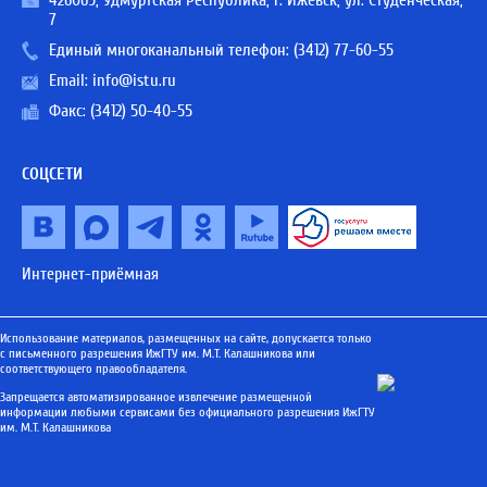
426069, Удмуртская Республика, г. Ижевск, ул. Студенческая,
7
Единый многоканальный телефон:
(3412) 77-60-55
Email:
info@istu.ru
Факс: (3412) 50-40-55
СОЦСЕТИ
Интернет-приёмная
Использование материалов, размещенных на сайте, допускается только
с письменного разрешения ИжГТУ им. М.Т. Калашникова или
соответствующего правообладателя.
Запрещается автоматизированное извлечение размещенной
информации любыми сервисами без официального разрешения ИжГТУ
им. М.Т. Калашникова