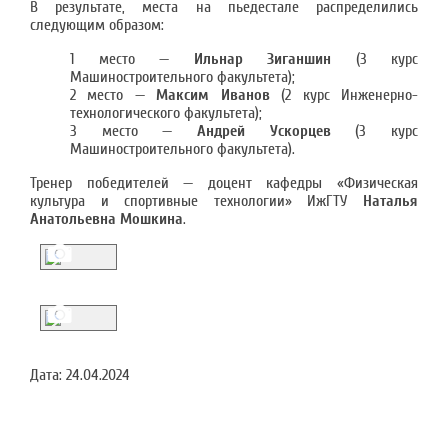
В результате, места на пьедестале распределились
следующим образом:
1 место —
Ильнар Зиганшин
(3 курс
Машиностроительного факультета);
2 место —
Максим Иванов
(2 курс Инженерно-
технологического факультета);
3 место —
Андрей Ускорцев
(3 курс
Машиностроительного факультета).
Тренер победителей — доцент кафедры «Физическая
культура и спортивные технологии» ИжГТУ
Наталья
Анатольевна Мошкина
.
Дата:
24.04.2024