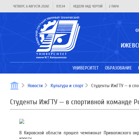
ЧЕТВЕРГ, 6 АВГУСТА 2026Г.
11:15:34
НЕДЕЛЯ НАД ЧЕРТОЙ
2 ПАРА
Ф
ИЖЕВС
УНИВЕРСИТЕТ
ОБРАЗОВАНИЕ
Новости
Культура и спорт
Студенты ИжГТУ — в спо
Студенты ИжГТУ — в спортивной команде Р
В Кировской области прошел чемпионат Приволжского ок
кроссу.