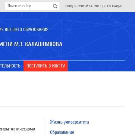
ВХОД В ЛИЧНЫЙ КАБИНЕТ
|
РЕГИСТРАЦИЯ
ИЕ ВЫСШЕГО ОБРАЗОВАНИЯ
МЕНИ М.Т. КАЛАШНИКОВА
ТЕЛЬНОСТЬ
ПОСТУПИТЬ В ИЖГТУ
Жизнь университета
гкоатлетическому
Образование