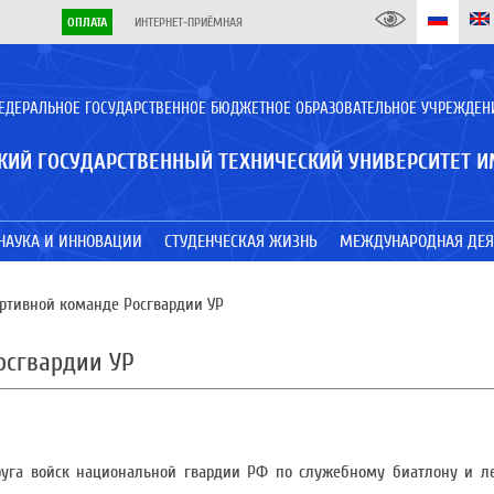
ОПЛАТА
ИНТЕРНЕТ-ПРИЁМНАЯ
ЕДЕРАЛЬНОЕ ГОСУДАРСТВЕННОЕ БЮДЖЕТНОЕ ОБРАЗОВАТЕЛЬНОЕ УЧРЕЖДЕН
КИЙ ГОСУДАРСТВЕННЫЙ ТЕХНИЧЕСКИЙ УНИВЕРСИТЕТ И
НАУКА И ИННОВАЦИИ
СТУДЕНЧЕСКАЯ ЖИЗНЬ
МЕЖДУНАРОДНАЯ ДЕЯ
ртивной команде Росгвардии УР
осгвардии УР
руга войск национальной гвардии РФ по служебному биатлону и ле