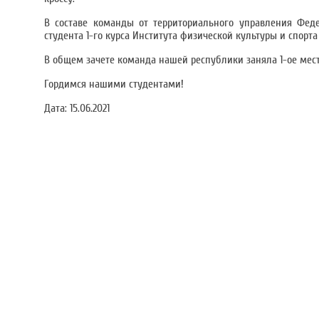
В составе команды от территориального управления Фед
студента 1-го курса Института физической культуры и спор
В общем зачете команда нашей республики заняла 1-ое мест
Гордимся нашими студентами!
Дата:
15.06.2021