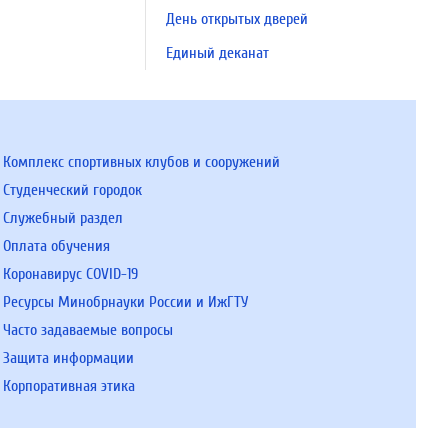
День открытых дверей
Единый деканат
Комплекс спортивных клубов и сооружений
Студенческий городок
Служебный раздел
Оплата обучения
Коронавирус COVID-19
Ресурсы Минобрнауки России и ИжГТУ
Часто задаваемые вопросы
Защита информации
Корпоративная этика