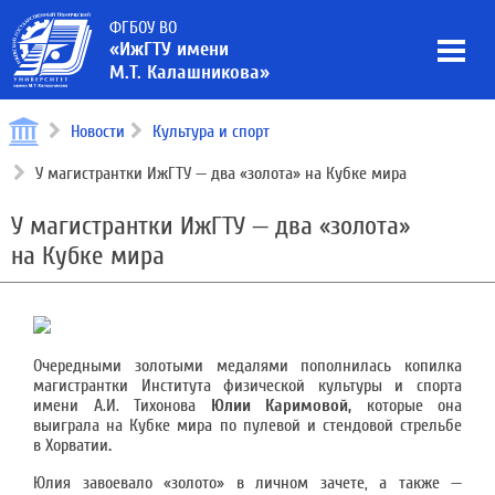
ФГБОУ ВО
«ИжГТУ имени
М.Т. Калашникова»
Новости
Культура и спорт
У магистрантки ИжГТУ — два «золота» на Кубке мира
У магистрантки ИжГТУ — два «золота»
на Кубке мира
Очередными золотыми медалями пополнилась копилка
магистрантки Института физической культуры и спорта
имени А.И. Тихонова
Юлии Каримовой,
которые она
выиграла на Кубке мира по пулевой и стендовой стрельбе
в Хорватии
.
Юлия завоевало «золото» в личном зачете, а также —