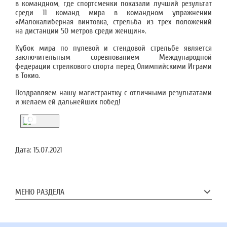
в командном, где спортсменки показали лучший результат
среди 11 команд мира в командном упражнении
«Малокалиберная винтовка, стрельба из трех положений
на дистанции 50 метров среди женщин».
Кубок мира по пулевой и стендовой стрельбе является
заключительным соревнованием Международной
федерации стрелкового спорта перед Олимпийскими Играми
в Токио.
Поздравляем нашу магистрантку с отличными результатами
и желаем ей дальнейших побед!
Дата:
15.07.2021
МЕНЮ РАЗДЕЛА