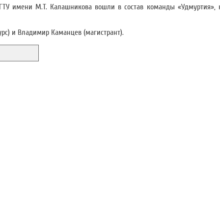
ГТУ имени М.Т. Калашникова вошли в состав команды «Удмуртия», 
рс) и Владимир Каманцев (магистрант).