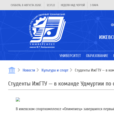
СУББОТА, 8 АВГУСТА 2026Г.
12:37:22
НЕДЕЛЯ НАД ЧЕРТОЙ
3 ПАРА
Ф
ИЖЕВС
УНИВЕРСИТЕТ
ОБРАЗОВАНИЕ
Новости
Культура и спорт
Студенты ИжГТУ — в ко
Студенты ИжГТУ — в команде Удмуртии по
В ижевском спорткомплексе «Олимпиец» завершился первый