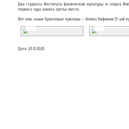
Два студента Института физической культуры и спорта Иж
первого тура заняла третье место.
Вот они, наши бронзовые призеры — Алмаз Нафиков (5-ый ку
Дата:
20.11.2020