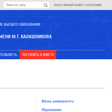
ВХОД В ЛИЧНЫЙ КАБИНЕТ
|
РЕГИСТРАЦИЯ
ИЕ ВЫСШЕГО ОБРАЗОВАНИЯ
МЕНИ М.Т. КАЛАШНИКОВА
ТЕЛЬНОСТЬ
ПОСТУПИТЬ В ИЖГТУ
Жизнь университета
Образование