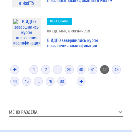
повышают квалификацию в ИжГТУ
ОБРАЗОВАНИЕ
ПОНЕДЕЛЬНИК, 18 ОКТЯБРЯ 2021
В ИДПО завершились курсы
повышения квалификации
1
2
...
39
40
41
42
43
44
45
...
79
80
МЕНЮ РАЗДЕЛА