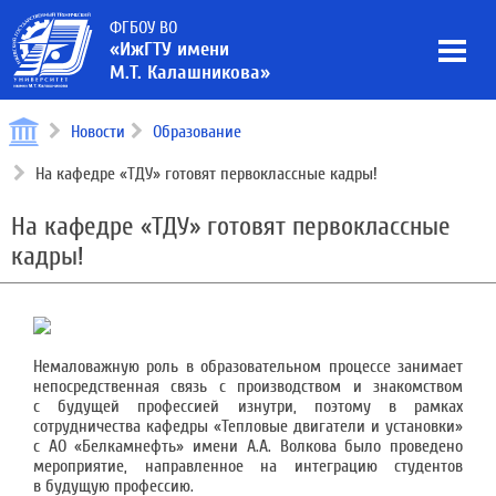
ФГБОУ ВО
«ИжГТУ имени
М.Т. Калашникова»
Новости
Образование
На кафедре «ТДУ» готовят первоклассные кадры!
На кафедре «ТДУ» готовят первоклассные
кадры!
Немаловажную роль в образовательном процессе занимает
непосредственная связь с производством и знакомством
с будущей профессией изнутри, поэтому в рамках
сотрудничества кафедры «Тепловые двигатели и установки»
с АО «Белкамнефть» имени А.А. Волкова было проведено
мероприятие, направленное на интеграцию студентов
в будущую профессию.