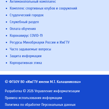
Антимонопольный комплаенс
Комплекс спортивных клубов и сооружений
Студенческий городок
Служебный раздел
Оплата обучения
Коронавирус COVID-19
Ресурсы Минобрнауки России и ИжГТУ
Часто задаваемые вопросы
Защита информации
Корпоративная этика
© ФГБОУ ВО «ИжГТУ имени М.Т. Калашникова»
Разработка © 2026 Управление информатизации
Правила использования информации
Политика по обработке Персональных данных