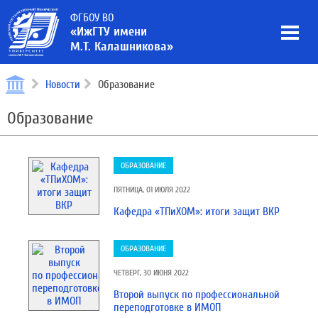
ФГБОУ ВО
«ИжГТУ имени
М.Т. Калашникова»
Новости
Образование
Образование
ОБРАЗОВАНИЕ
ПЯТНИЦА, 01 ИЮЛЯ 2022
Кафедра «ТПиХОМ»: итоги защит ВКР
ОБРАЗОВАНИЕ
ЧЕТВЕРГ, 30 ИЮНЯ 2022
Второй выпуск по профессиональной
переподготовке в ИМОП