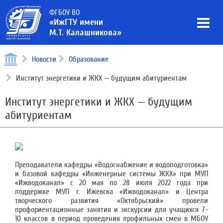
ФГБОУ ВО
«ИжГТУ имени
М.Т. Калашникова»
Новости
Образование
Институт энергетики и ЖКХ — будущим абитуриентам
Институт энергетики и ЖКХ — будущим
абитуриентам
Преподаватели кафедры «Водоснабжение и водоподготовка»
и базовой кафедры «Инженерные системы ЖКХ» при МУП
«Ижводоканал» с 20 мая по 28 июля 2022 года при
поддержке МУП г. Ижевска «Ижводоканал» и Центра
творческого развития «Октябрьский» провели
профориентационные занятия и экскурсии для учащихся 7-
10 классов в период проведения профильных смен в МБОУ