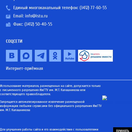
Единый многоканальный телефон:
(3412) 77-60-55
Email:
info@istu.ru
Факс: (3412) 50-40-55
СОЦСЕТИ
Интернет-приёмная
Использование материалов, размещенных на сайте, допускается только
с письменного разрешения ИжГТУ им. М.Т. Калашникова или
соответствующего правообладателя.
Запрещается автоматизированное извлечение размещенной
информации любыми сервисами без официального разрешения ИжГТУ
им. М.Т. Калашникова
Для улучшения работы сайта и его взаимодействия с пользователями
ПРИНЯТЬ