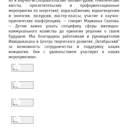
но и научно-исследовательские онлайн-уроки, тематические
квесты, просветительские и профориентационные
мероприятия по энергетике, водоснабжению, водоотведению
и экологии, экскурсии, мастер-классы, участие в научно-
практических конференциях, — говорит Марианна Свалова.
— Детям важно узнать специфику сферы жилищно-
коммунального хозяйства до принятия решения о своем
будущем. Мы благодарны работникам и руководителям
Ижводоканала и Центра творческого развития „Октябрьский“
за возможность сотрудничества и поддержку наших
инициатив. Они с удовольствием участвуют в наших
мероприятиях».