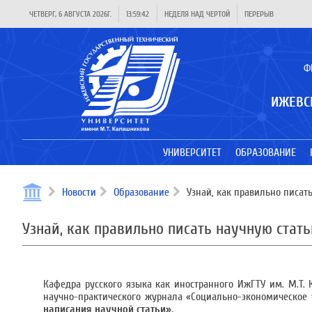
ЧЕТВЕРГ, 6 АВГУСТА 2026Г.
13:59:43
НЕДЕЛЯ НАД ЧЕРТОЙ
ПЕРЕРЫВ
Ф
ИЖЕВС
УНИВЕРСИТЕТ
ОБРАЗОВАНИЕ
Новости
Образование
Узнай, как правильно писат
Узнай, как правильно писать научную стат
Кафедра русского языка как иностранного ИжГТУ им. М.Т
научно-практического журнала «Социально-экономическое 
написания научной статьи».