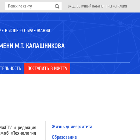
ВХОД В ЛИЧНЫЙ КАБИНЕТ
|
РЕГИСТРАЦИЯ
ИЕ ВЫСШЕГО ОБРАЗОВАНИЯ
МЕНИ М.Т. КАЛАШНИКОВА
ТЕЛЬНОСТЬ
ПОСТУПИТЬ В ИЖГТУ
Жизнь университета
 ИжГТУ и редакция
тмоб «Технология
Образование