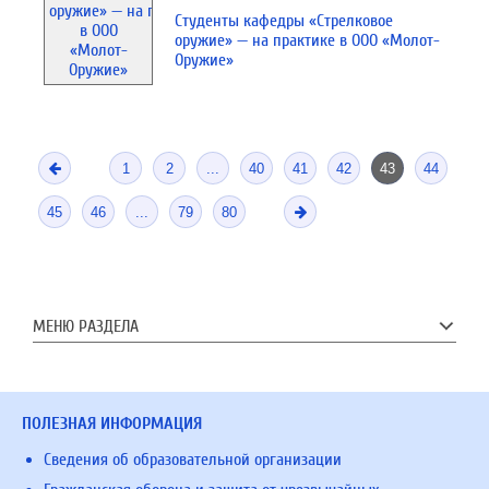
Студенты кафедры «Стрелковое
оружие» — на практике в ООО «Молот-
Оружие»
1
2
...
40
41
42
43
44
45
46
...
79
80
МЕНЮ РАЗДЕЛА
ПОЛЕЗНАЯ ИНФОРМАЦИЯ
Сведения об образовательной организации