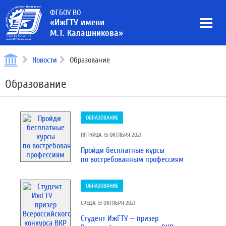
ФГБОУ ВО
«ИжГТУ имени
М.Т. Калашникова»
Новости
Образование
Образование
ОБРАЗОВАНИЕ
ПЯТНИЦА, 15 ОКТЯБРЯ 2021
Пройди бесплатные курсы
по востребованным профессиям
ОБРАЗОВАНИЕ
СРЕДА, 13 ОКТЯБРЯ 2021
Студент ИжГТУ — призер