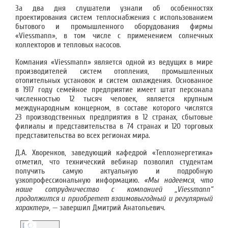
За два дня слушатели узнали об особенностях
проектирования систем теплоснабжения с использованием
бытового и промышленного оборудования фирмы
«Viessmann», в том числе с применением солнечных
коллекторов и тепловых насосов.
Компания «Viessmann» является одной из ведущих в мире
производителей систем отопления, промышленных
отопительных установок и систем охлаждения. Основанное
в 1917 году семейное предприятие имеет штат персонала
численностью 12 тысяч человек, является крупным
международным концерном, в составе которого числятся
23 производственных предприятия в 12 странах, сбытовые
филиалы и представительства в 74 странах и 120 торговых
представительства во всех регионах мира.
Д.А. Хворенков, заведующий кафедрой «Теплоэнергетика»
отметил, что технический вебинар позволил студентам
получить самую актуальную и подробную
узкопрофессиональную информацию.
«Мы надеемся, что
наше сотрудничество с компанией „Viessmann“
продолжится и приобретет взаимовыгодный и регулярный
характер»,
— завершил Дмитрий Анатольевич.