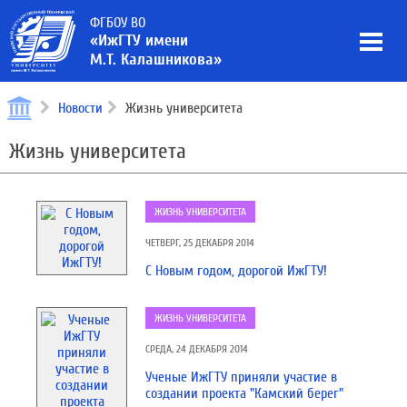
ФГБОУ ВО
«ИжГТУ имени
М.Т. Калашникова»
Новости
Жизнь университета
Жизнь университета
ЖИЗНЬ УНИВЕРСИТЕТА
ЧЕТВЕРГ, 25 ДЕКАБРЯ 2014
С Новым годом, дорогой ИжГТУ!
ЖИЗНЬ УНИВЕРСИТЕТА
СРЕДА, 24 ДЕКАБРЯ 2014
Ученые ИжГТУ приняли участие в
создании проекта "Камский берег"