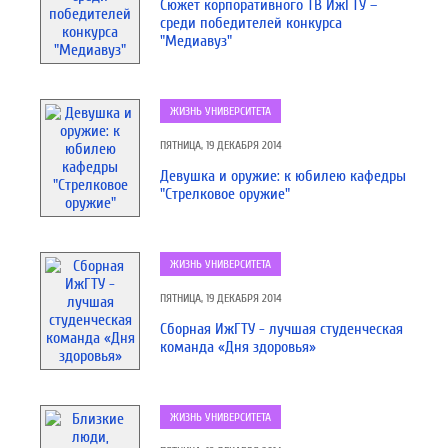
Сюжет корпоративного ТВ ИжГТУ –
среди победителей конкурса
"Медиавуз"
ЖИЗНЬ УНИВЕРСИТЕТА
ПЯТНИЦА, 19 ДЕКАБРЯ 2014
Девушка и оружие: к юбилею кафедры
"Стрелковое оружие"
ЖИЗНЬ УНИВЕРСИТЕТА
ПЯТНИЦА, 19 ДЕКАБРЯ 2014
Сборная ИжГТУ - лучшая студенческая
команда «Дня здоровья»
ЖИЗНЬ УНИВЕРСИТЕТА