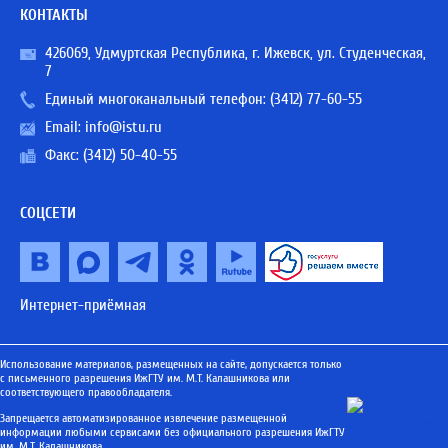
КОНТАКТЫ
426069, Удмуртская Республика, г. Ижевск, ул. Студенческая,
7
Единый многоканальный телефон:
(3412) 77-60-55
Email:
info@istu.ru
Факс: (3412) 50-40-55
СОЦСЕТИ
Интернет-приёмная
Использование материалов, размещенных на сайте, допускается только
с письменного разрешения ИжГТУ им. М.Т. Калашникова или
соответствующего правообладателя.
Запрещается автоматизированное извлечение размещенной
информации любыми сервисами без официального разрешения ИжГТУ
им. М.Т. Калашникова