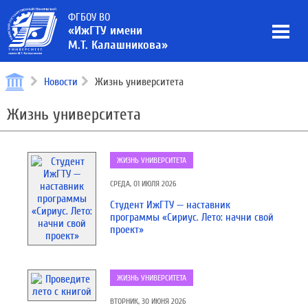
ФГБОУ ВО
«ИжГТУ имени
М.Т. Калашникова»
Новости
Жизнь университета
Жизнь университета
ЖИЗНЬ УНИВЕРСИТЕТА
СРЕДА, 01 ИЮЛЯ 2026
Студент ИжГТУ — наставник
программы «Сириус. Лето: начни свой
проект»
ЖИЗНЬ УНИВЕРСИТЕТА
ВТОРНИК, 30 ИЮНЯ 2026