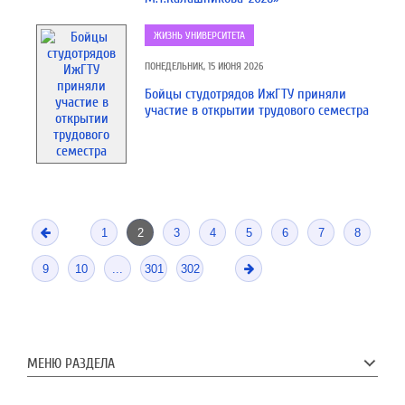
ЖИЗНЬ УНИВЕРСИТЕТА
ПОНЕДЕЛЬНИК, 15 ИЮНЯ 2026
Бойцы студотрядов ИжГТУ приняли
участие в открытии трудового семестра
1
2
3
4
5
6
7
8
9
10
...
301
302
МЕНЮ РАЗДЕЛА