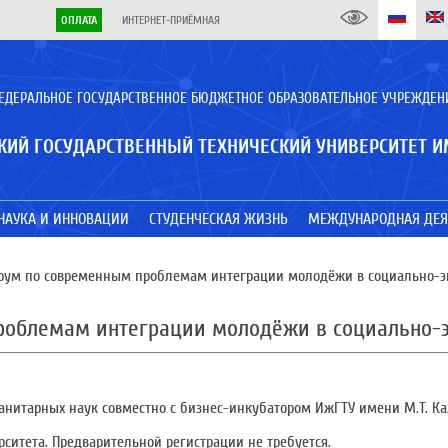
ОПЛАТА
ИНТЕРНЕТ-ПРИЁМНАЯ
ЕДЕРАЛЬНОЕ ГОСУДАРСТВЕННОЕ БЮДЖЕТНОЕ ОБРАЗОВАТЕЛЬНОЕ УЧРЕЖДЕН
КИЙ ГОСУДАРСТВЕННЫЙ ТЕХНИЧЕСКИЙ УНИВЕРСИТЕТ И
НАУКА И ИННОВАЦИИ
СТУДЕНЧЕСКАЯ ЖИЗНЬ
МЕЖДУНАРОДНАЯ ДЕЯ
рум по современным проблемам интеграции молодёжи в социально-э
роблемам интеграции молодёжи в социально-
манитарных наук совместно с бизнес-инкубатором ИжГТУ имени М.Т. К
ситета. Предварительной регистрации не требуется.