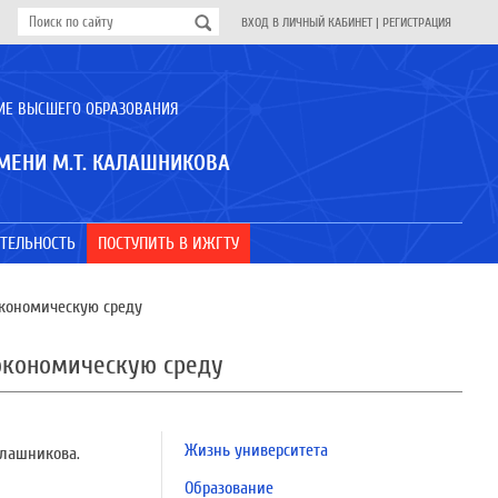
ВХОД В ЛИЧНЫЙ КАБИНЕТ
|
РЕГИСТРАЦИЯ
ИЕ ВЫСШЕГО ОБРАЗОВАНИЯ
МЕНИ М.Т. КАЛАШНИКОВА
ТЕЛЬНОСТЬ
ПОСТУПИТЬ В ИЖГТУ
кономическую среду
экономическую среду
Жизнь университета
алашникова.
Образование