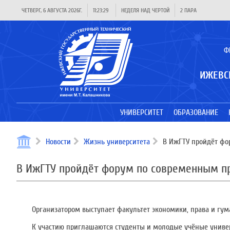
ЧЕТВЕРГ, 6 АВГУСТА 2026Г.
11:23:29
НЕДЕЛЯ НАД ЧЕРТОЙ
2 ПАРА
Ф
ИЖЕВС
УНИВЕРСИТЕТ
ОБРАЗОВАНИЕ
Новости
Жизнь университета
В ИжГТУ пройдёт фо
В ИжГТУ пройдёт форум по современным п
Организатором выступает факультет экономики, права и гу
К участию приглашаются студенты и молодые учёные универ