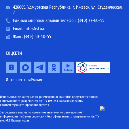
426069, Удмуртская Республика, г. Ижевск, ул. Студенческая,
7
Единый многоканальный телефон:
(3412) 77-60-55
Email:
info@istu.ru
Факс: (3412) 50-40-55
СОЦСЕТИ
Интернет-приёмная
Использование материалов, размещенных на сайте, допускается только
с письменного разрешения ИжГТУ им. М.Т. Калашникова или
соответствующего правообладателя.
Запрещается автоматизированное извлечение размещенной
информации любыми сервисами без официального разрешения ИжГТУ
им. М.Т. Калашникова