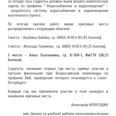
За четыре часа студенты должны были решить комплексную
задачу по профилю " Водоснабжение и водоотведение" –
разработать систему водоснабжения и водоотведения
населенного пункта .
По итогам оценки работ жюри призовые места
распределились следующим образом:
1 место – Альбина Хабива, гр. 3ВВ01, КГАСУ (43,45 баллов);
2 место – Ильнара Тазмиева, гр. 3ВВ01, КГАСУ (43,25 баллов);
3 место – Анна Пантюхина, гр. 8-504-1, ИжГТУ (38,25
баллов).
Студенты, занявшие первые три места, примут участие в
третьем финальном туре Всероссийской олимпиады по
профилю ВиВ, проведение которого планируется в Санкт-
Петербурге.
Каждый год мы принимаем участие в этом конкурсе и
занимаем призовые места.
Александр НЕПОГОДИН,
зам. декана по учебной работе теплотехнического