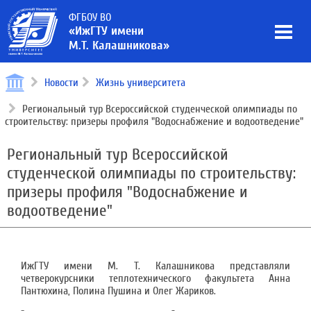
ФГБОУ ВО
«ИжГТУ имени
М.Т. Калашникова»
Новости
Жизнь университета
Региональный тур Всероссийской студенческой олимпиады по
строительству: призеры профиля "Водоснабжение и водоотведение"
Региональный тур Всероссийской
студенческой олимпиады по строительству:
призеры профиля "Водоснабжение и
водоотведение"
ИжГТУ имени М. Т. Калашникова представляли
четверокурсники теплотехнического факультета Анна
Пантюхина, Полина Пушина и Олег Жариков.