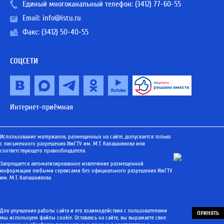
Единый многоканальный телефон:
(3412) 77-60-55
Email:
info@istu.ru
Факс: (3412) 50-40-55
СОЦСЕТИ
Интернет-приёмная
Использование материалов, размещенных на сайте, допускается только
с письменного разрешения ИжГТУ им. М.Т. Калашникова или
соответствующего правообладателя.
Запрещается автоматизированное извлечение размещенной
информации любыми сервисами без официального разрешения ИжГТУ
им. М.Т. Калашникова
Для улучшения работы сайта и его взаимодействия с пользователями
ПРИНЯТЬ
мы используем файлы cookie. Оставаясь на сайте, вы выражаете свое