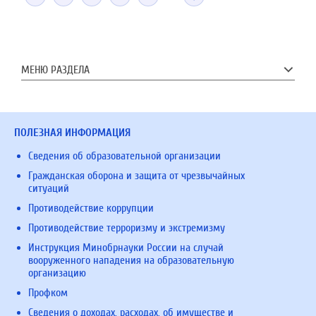
МЕНЮ РАЗДЕЛА
ПОЛЕЗНАЯ ИНФОРМАЦИЯ
Сведения об образовательной организации
Гражданская оборона и защита от чрезвычайных
ситуаций
Противодействие коррупции
Противодействие терроризму и экстремизму
Инструкция Минобрнауки России на случай
вооруженного нападения на образовательную
организацию
Профком
Сведения о доходах, расходах, об имуществе и