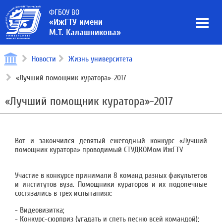
ФГБОУ ВО
«ИжГТУ имени
М.Т. Калашникова»
Новости
Жизнь университета
«Лучший помощник куратора»-2017
«Лучший помощник куратора»-2017
Вот и закончился девятый ежегодный конкурс «Лучший
помощник куратора» проводимый СТУДКОМом ИжГТУ
Участие в конкурсе принимали 8 команд разных факультетов
и институтов вуза. Помощники кураторов и их подопечные
состязались в трех испытаниях:
- Видеовизитка;
- Конкурс-сюрприз (угадать и спеть песню всей командой);