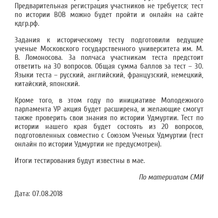
Предварительная регистрация участников не требуется; тест
по истории ВОВ можно будет пройти и онлайн на сайте
кдгр.рф.
Задания к историческому тесту подготовили ведущие
ученые Московского государственного университета им. М.
В. Ломоносова. За полчаса участникам теста предстоит
ответить на 30 вопросов. Общая сумма баллов за тест – 30.
Языки теста – русский, английский, французский, немецкий,
китайский, японский.
Кроме того, в этом году по инициативе Молодежного
парламента УР акция будет расширена, и желающие смогут
также проверить свои знания по истории Удмуртии. Тест по
истории нашего края будет состоять из 20 вопросов,
подготовленных совместно с Союзом Ученых Удмуртии (тест
онлайн по истории Удмуртии не предусмотрен).
Итоги тестирования будут известны в мае.
По материалам СМИ
Дата:
07.08.2018