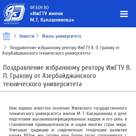
ФГБОУ ВО
«ИжГТУ имени
М.Т. Калашникова»
Новости
Жизнь университета
Поздравление избранному ректору ИжГТУ В. П. Грахову от
Азербайджанского технического университета
Поздравление избранному ректору ИжГТУ В.
П. Грахову от Азербайджанского
технического университета
Нам хорошо известно значение Ижевского государственного
технического университета имени М Т. Калашникова в деле
подготовки высококвалифицированных кадров и его роль в
становлении промышленности и науки многих стран мира.
Учитывая традиции и современные тенденции развития
наших ВУЗов, мы готовы еще более тесно сотрудничать с