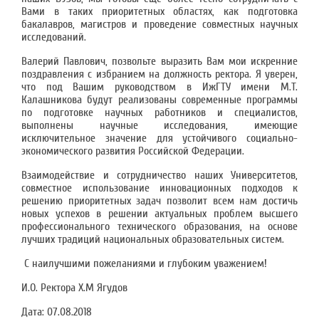
Вами в таких приоритетных областях, как подготовка
бакалавров, магистров и проведение совместных научных
исследований.
Валерий Павлович, позвольте выразить Вам мои искренние
поздравления с избранием на должность ректора. Я уверен,
что под Вашим руководством в ИжГТУ имени М.Т.
Калашникова будут реализованы современные программы
по подготовке научных работников и специалистов,
выполнены научные исследования, имеющие
исключительное значение для устойчивого социально-
экономического развития Российской Федерации.
Взаимодействие и сотрудничество наших Университетов,
совместное использование инновационных подходов к
решению приоритетных задач позволит всем нам достичь
новых успехов в решении актуальных проблем высшего
профессионального технического образования, на основе
лучших традиций национальных образовательных систем.
С наилучшими пожеланиями и глубоким уважением!
И.О. Ректора Х.М Ягудов
Дата:
07.08.2018