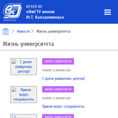
ФГБОУ ВО
«ИжГТУ имени
М.Т. Калашникова»
Новости
Жизнь университета
Жизнь университета
ЖИЗНЬ УНИВЕРСИТЕТА
ЧЕТВЕРГ, 11 АПРЕЛЯ 2013
С днем рождения, ректор!
ЖИЗНЬ УНИВЕРСИТЕТА
ЧЕТВЕРГ, 11 АПРЕЛЯ 2013
Прием ведет следователь
ЖИЗНЬ УНИВЕРСИТЕТА