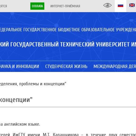
ДЯТСЯ
ОПЛАТА
ИНТЕРНЕТ-ПРИЁМНАЯ
ЕДЕРАЛЬНОЕ ГОСУДАРСТВЕННОЕ БЮДЖЕТНОЕ ОБРАЗОВАТЕЛЬНОЕ УЧРЕЖДЕН
КИЙ ГОСУДАРСТВЕННЫЙ ТЕХНИЧЕСКИЙ УНИВЕРСИТЕТ И
НАУКА И ИННОВАЦИИ
СТУДЕНЧЕСКАЯ ЖИЗНЬ
МЕЖДУНАРОДНАЯ ДЕЯ
еделения, проблемы и концепции"
 концепции"
а английском языке.
ателей ИжГТУ имени М.Т. Калашникова – в течение двух семестр