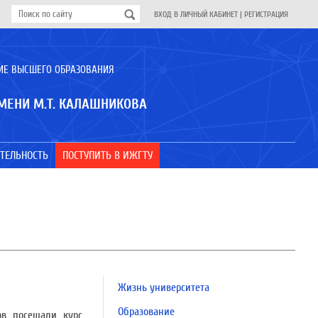
ВХОД В ЛИЧНЫЙ КАБИНЕТ
|
РЕГИСТРАЦИЯ
ИЕ ВЫСШЕГО ОБРАЗОВАНИЯ
МЕНИ М.Т. КАЛАШНИКОВА
ТЕЛЬНОСТЬ
ПОСТУПИТЬ В ИЖГТУ
Жизнь университета
Образование
ов посещали курс