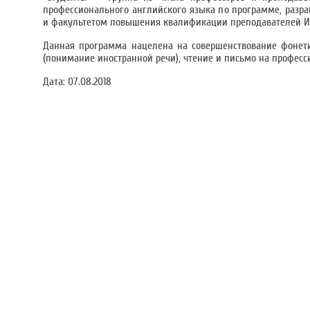
профессионального английского языка по программе, разр
и факультетом повышения квалификации преподавателей И
Данная программа нацелена на совершенствование фонетик
(понимание иностранной речи), чтение и письмо на профес
Дата:
07.08.2018