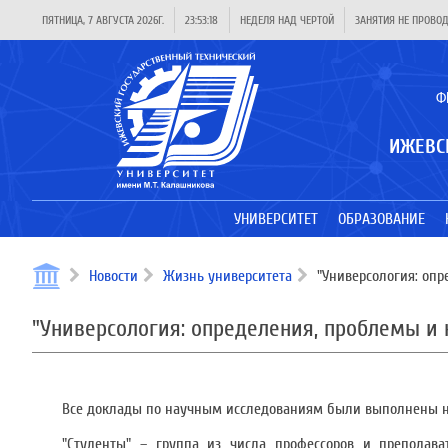
ПЯТНИЦА, 7 АВГУСТА 2026Г.
23:53:19
НЕДЕЛЯ НАД ЧЕРТОЙ
ЗАНЯТИЯ НЕ ПРОВО
Ф
ИЖЕВС
УНИВЕРСИТЕТ
ОБРАЗОВАНИЕ
Новости
Жизнь университета
"Универсология: опр
"Универсология: определения, проблемы и
Все доклады по научным исследованиям были выполнены н
"Студенты" – группа из числа профессоров и преподав