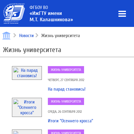
ФГБОУ ВО
«ИжГТУ имени
М.Т. Калашникова»
Новости
Жизнь университета
Жизнь университета
ЖИЗНЬ УНИВЕРСИТЕТА
ЧЕТВЕРГ, 27 СЕНТЯБРЯ 2012
На парад становись!
ЖИЗНЬ УНИВЕРСИТЕТА
СРЕДА, 26 СЕНТЯБРЯ 2012
Итоги "Осеннего кросса"
ЖИЗНЬ УНИВЕРСИТЕТА