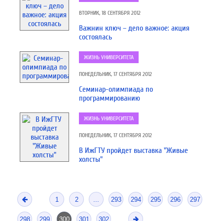
ВТОРНИК, 18 СЕНТЯБРЯ 2012
Важнин ключ – дело важное: акция
состоялась
ЖИЗНЬ УНИВЕРСИТЕТА
ПОНЕДЕЛЬНИК, 17 СЕНТЯБРЯ 2012
Семинар-олимпиада по
программированию
ЖИЗНЬ УНИВЕРСИТЕТА
ПОНЕДЕЛЬНИК, 17 СЕНТЯБРЯ 2012
В ИжГТУ пройдет выставка "Живые
холсты"
1
2
...
293
294
295
296
297
298
299
300
301
302