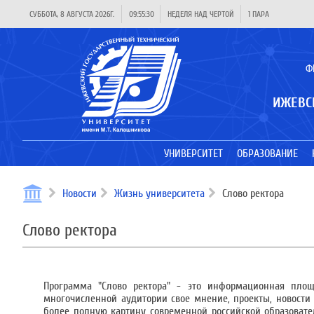
СУББОТА, 8 АВГУСТА 2026Г.
09:55:30
НЕДЕЛЯ НАД ЧЕРТОЙ
1 ПАРА
Ф
ИЖЕВС
УНИВЕРСИТЕТ
ОБРАЗОВАНИЕ
Новости
Жизнь университета
Слово ректора
Слово ректора
Программа "Слово ректора" - это информационная площ
многочисленной аудитории свое мнение, проекты, новости 
более полную картину современной российской образовате