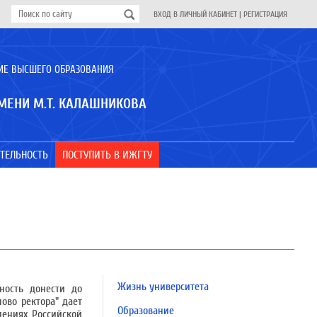
ВХОД В ЛИЧНЫЙ КАБИНЕТ
|
РЕГИСТРАЦИЯ
ИЕ ВЫСШЕГО ОБРАЗОВАНИЯ
МЕНИ М.Т. КАЛАШНИКОВА
ТЕЛЬНОСТЬ
ПОСТУПИТЬ В ИЖГТУ
Жизнь университета
ность донести до
ово ректора" дает
Образование
дениях Российской