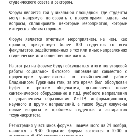
студенческого совета и ректором.
Форум является той уникальной площадкой, где студенты
могут напрямую поговорить с проректорами, задать им
вопросы, спланировать некоторые мероприятия, которые
интересны обеим сторонам.
Форум является отчетным мероприятием, на нем, как
правило, присутствует более 100 студентов со всех
факультетов, задействованных в тех или иных направлениях
студенческой или общественной жизни.
На этот раз на форуме будут обсуждаться итоги полугодовой
работы социально- бытового направления совместно с
проректором университета по хозяйственной работе
Владимиром Гуркиным (так, за это время был оборудован
буфет в третьем общежитии, установлено новое
сантехническое оборудование и т.д.), учебного направления
с управлением образования ИжГТУ, информационного,
научного и других направлений, а также будут озвучены
новые вопросы и проблемы студентов и аспирантов
техуниверситета.
Регистрация участников форума, намеченного на 24 ноября,
начнется в 9.30. Открытие форума состоится в 10.00 в