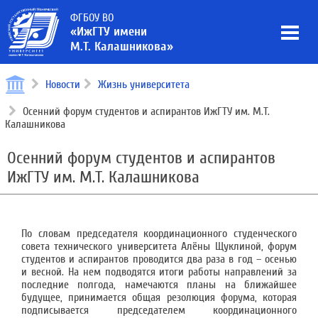
ФГБОУ ВО
«ИжГТУ имени
М.Т. Калашникова»
Новости
Жизнь университета
Осенний форум студентов и аспирантов ИжГТУ им. М.Т.
Калашникова
Осенний форум студентов и аспирантов
ИжГТУ им. М.Т. Калашникова
По словам председателя координационного студенческого
совета технического университета Алёны Щуклиной, форум
студентов и аспирантов проводится два раза в год – осенью
и весной. На нем подводятся итоги работы направлений за
последние полгода, намечаются планы на ближайшее
будущее, принимается общая резолюция форума, которая
подписывается председателем координационного