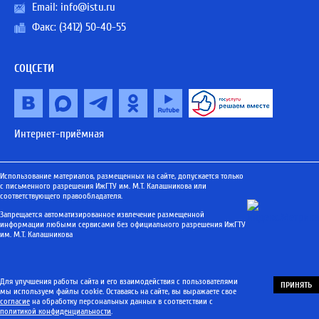
Email:
info@istu.ru
Факс: (3412) 50-40-55
СОЦСЕТИ
Интернет-приёмная
Использование материалов, размещенных на сайте, допускается только
с письменного разрешения ИжГТУ им. М.Т. Калашникова или
соответствующего правообладателя.
Запрещается автоматизированное извлечение размещенной
информации любыми сервисами без официального разрешения ИжГТУ
им. М.Т. Калашникова
Для улучшения работы сайта и его взаимодействия с пользователями
ПРИНЯТЬ
мы используем файлы cookie. Оставаясь на сайте, вы выражаете свое
согласие
на обработку персональных данных в соответствии с
политикой конфиденциальности
.