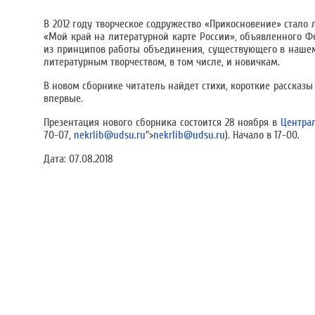
В 2012 году творческое содружество «Прикосновение» стало
«Мой край на литературной карте России», объявленного 
из принципов работы объединения, существующего в нашем 
литературным творчеством, в том числе, и новичкам.
В новом сборнике читатель найдет стихи, короткие рассказы и
впервые.
Презентация нового сборника состоится 28 ноября в
Центра
70-07,
nekrlib@udsu.ru
">
nekrlib@udsu.ru
). Начало в 17-00.
Дата:
07.08.2018