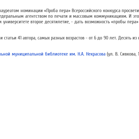
 лауреатом номинации «Проба пера» Всероссийского конкурса просвети
Федеральным агентством по печати и массовым коммуникациям. И это
университете второе десятилетие, - дать возможность «пробы пера» 
 статьи 41 автора, самых разных возрастов - от 6 до 90 лет. Десять из
льной муниципальной библиотеке им. Н.А. Некрасова
(ул. В. Сивкова, 