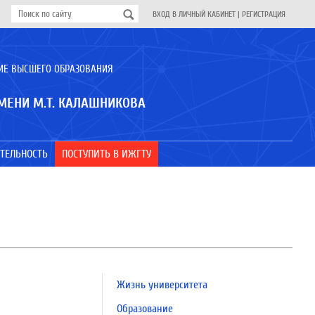
ВХОД В ЛИЧНЫЙ КАБИНЕТ
|
РЕГИСТРАЦИЯ
ИЕ ВЫСШЕГО ОБРАЗОВАНИЯ
МЕНИ М.Т. КАЛАШНИКОВА
ТЕЛЬНОСТЬ
ПОСТУПИТЬ В ИЖГТУ
Жизнь университета
Образование