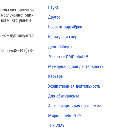
Наука
тельских проектов
 неслучайно: один
Другое
всем, кто увлечен
Новости партнёров
 них – публикуются
Культура и спорт
День Победы
158, тел.(8-3412)78-
70-летие ИМИ-ИжГТУ
Международная деятельность
Карьера
Хозяйственная деятельность
Для абитуриента
Акселерационная программа
Мирное небо 2025
ТПК 2025