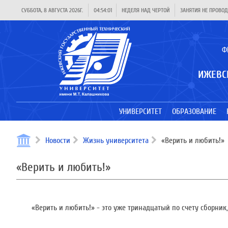
СУББОТА, 8 АВГУСТА 2026Г.
04:54:01
НЕДЕЛЯ НАД ЧЕРТОЙ
ЗАНЯТИЯ НЕ ПРОВОД
Ф
ИЖЕВС
УНИВЕРСИТЕТ
ОБРАЗОВАНИЕ
Новости
Жизнь университета
«Верить и любить!»
«Верить и любить!»
«Верить и любить!» - это уже тринадцатый по счету сборни