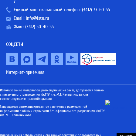
7
Единый многоканальный телефон:
(3412) 77-60-55
Email:
info@istu.ru
Факс: (3412) 50-40-55
СОЦСЕТИ
Интернет-приёмная
Использование материалов, размещенных на сайте, допускается только
с письменного разрешения ИжГТУ им. М.Т. Калашникова или
соответствующего правообладателя.
Запрещается автоматизированное извлечение размещенной
информации любыми сервисами без официального разрешения ИжГТУ
им. М.Т. Калашникова
Для улучшения работы сайта и его взаимодействия с пользователями