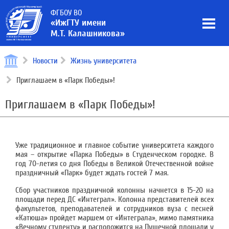
ФГБОУ ВО
«ИжГТУ имени
М.Т. Калашникова»
Новости
Жизнь университета
Приглашаем в «Парк Победы»!
Приглашаем в «Парк Победы»!
Уже традиционное и главное событие университета каждого
мая – открытие «Парка Победы» в Студенческом городке. В
год 70-летия со дня Победы в Великой Отечественной войне
праздничный «Парк» будет ждать гостей 7 мая.
Сбор участников праздничной колонны начнется в 15-20 на
площади перед ДС «Интеграл». Колонна представителей всех
факультетов, преподавателей и сотрудников вуза с песней
«Катюша» пройдет маршем от «Интеграла», мимо памятника
«Вечному студенту» и расположится на Пушечной площади у