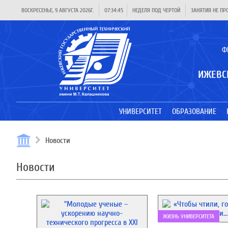
ВОСКРЕСЕНЬЕ, 9 АВГУСТА 2026Г.
07:34:45
НЕДЕЛЯ ПОД ЧЕРТОЙ
ЗАНЯТИЯ НЕ ПР
Ф
ИЖЕВС
УНИВЕРСИТЕТ
ОБРАЗОВАНИЕ
Новости
Новости
ЖИЗНЬ УНИВЕРСИТЕТА