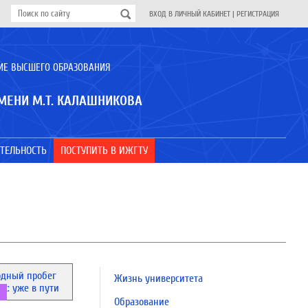
ВХОД В ЛИЧНЫЙ КАБИНЕТ
|
РЕГИСТРАЦИЯ
ИЕ ВЫСШЕГО ОБРАЗОВАНИЯ
МЕНИ М.Т. КАЛАШНИКОВА
ТЕЛЬНОСТЬ
ПОСТУПИТЬ В ИЖГТУ
Жизнь университета
Образование