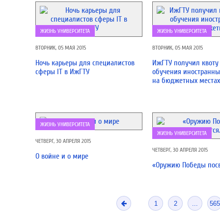
ЖИЗНЬ УНИВЕРСИТЕТА
ЖИЗНЬ УНИВЕРСИТЕТА
ВТОРНИК, 05 МАЯ 2015
ВТОРНИК, 05 МАЯ 2015
Ночь карьеры для специалистов
ИжГТУ получил квоту
сферы IT в ИжГТУ
обучения иностранны
на бюджетных местах
ЖИЗНЬ УНИВЕРСИТЕТА
ЖИЗНЬ УНИВЕРСИТЕТА
ЧЕТВЕРГ, 30 АПРЕЛЯ 2015
ЧЕТВЕРГ, 30 АПРЕЛЯ 2015
О войне и о мире
«Оружию Победы пос
1
2
...
565