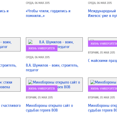
СРЕДА, 06 МАЯ 2015
СРЕДА, 06 МАЯ 2015
ись и
«Чтобы чтили, гордились и
Международный 
помнили…»
Ижевск: уже в пу
ЖИЗНЬ УНИВЕРСИТЕТА
ЖИЗНЬ УНИВЕРСИТЕТА
ВТОРНИК, 05 МАЯ 2015
СРЕДА, 06 МАЯ 2015
С майскими праз
строитель,
В.А. Шумилов - воин, строитель,
педагог
ЖИЗНЬ УНИВЕРСИТЕТА
ЖИЗНЬ УНИВЕРСИТЕТА
ВТОРНИК, 05 МАЯ 2015
ВТОРНИК, 05 МАЯ 2015
 счастливого
Минобороны открыло сайт о
Минобороны откр
судьбах героев ВОВ
судьбах героев В