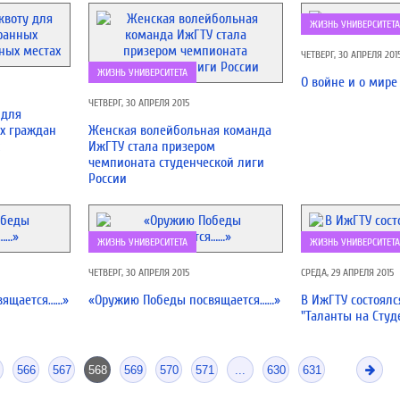
ЖИЗНЬ УНИВЕРСИТЕТА
ЧЕТВЕРГ, 30 АПРЕЛЯ 201
ЖИЗНЬ УНИВЕРСИТЕТА
О войне и о мире
ЧЕТВЕРГ, 30 АПРЕЛЯ 2015
 для
х граждан
Женская волейбольная команда
ИжГТУ стала призером
чемпионата студенческой лиги
России
ЖИЗНЬ УНИВЕРСИТЕТА
ЖИЗНЬ УНИВЕРСИТЕТА
ЧЕТВЕРГ, 30 АПРЕЛЯ 2015
СРЕДА, 29 АПРЕЛЯ 2015
вящается……»
«Оружию Победы посвящается……»
В ИжГТУ состоялс
"Таланты на Студ
566
567
568
569
570
571
...
630
631