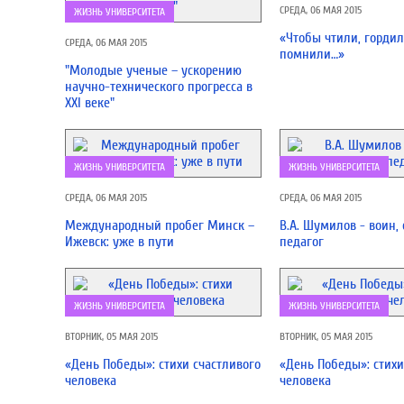
СРЕДА, 06 МАЯ 2015
ЖИЗНЬ УНИВЕРСИТЕТА
«Чтобы чтили, гордил
СРЕДА, 06 МАЯ 2015
помнили…»
"Молодые ученые – ускорению
научно-технического прогресса в
XXI веке"
ЖИЗНЬ УНИВЕРСИТЕТА
ЖИЗНЬ УНИВЕРСИТЕТА
СРЕДА, 06 МАЯ 2015
СРЕДА, 06 МАЯ 2015
Международный пробег Минск –
В.А. Шумилов - воин, 
Ижевск: уже в пути
педагог
ЖИЗНЬ УНИВЕРСИТЕТА
ЖИЗНЬ УНИВЕРСИТЕТА
ВТОРНИК, 05 МАЯ 2015
ВТОРНИК, 05 МАЯ 2015
«День Победы»: стихи счастливого
«День Победы»: стихи
человека
человека