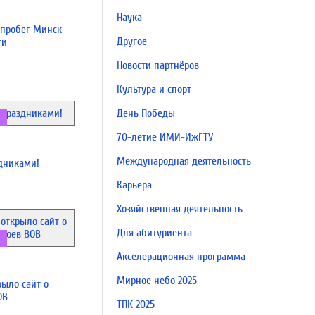
Наука
пробег Минск –
Другое
ти
Новости партнёров
Культура и спорт
День Победы
70-летие ИМИ-ИжГТУ
Международная деятельность
дниками!
Карьера
Хозяйственная деятельность
Для абитуриента
Акселерационная программа
Мирное небо 2025
ыло сайт о
ОВ
ТПК 2025