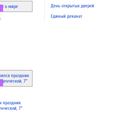
День открытых дверей
Единый деканат
5
я праздник
енческой, 7"